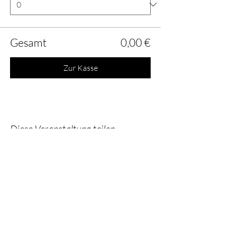
Gesamt
0,00 €
Zur Kasse
Diese Veranstaltung teilen
Chinesische Kultur erleben