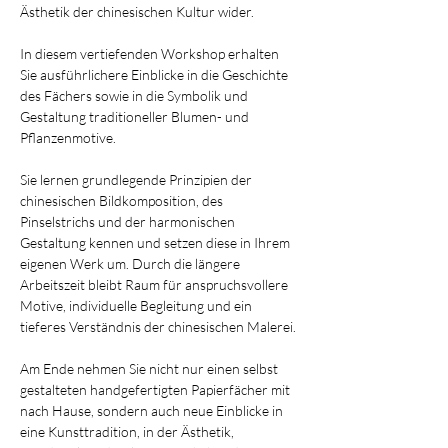
Ästhetik der chinesischen Kultur wider. 
In diesem vertiefenden Workshop erhalten 
Sie ausführlichere Einblicke in die Geschichte 
des Fächers sowie in die Symbolik und 
Gestaltung traditioneller Blumen- und 
Pflanzenmotive. 
Sie lernen grundlegende Prinzipien der 
chinesischen Bildkomposition, des 
Pinselstrichs und der harmonischen 
Gestaltung kennen und setzen diese in Ihrem 
eigenen Werk um. Durch die längere 
Arbeitszeit bleibt Raum für anspruchsvollere 
Motive, individuelle Begleitung und ein 
tieferes Verständnis der chinesischen Malerei. 
Am Ende nehmen Sie nicht nur einen selbst 
gestalteten handgefertigten Papierfächer mit 
nach Hause, sondern auch neue Einblicke in 
eine Kunsttradition, in der Ästhetik, 