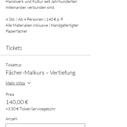
Handwerk und Kultur seit Jahrhunderten 
miteinander verbunden sind.
4 Std. | Ab 4 Personen | 140 € p. P.
Alle Materialien inklusive | Handgefertigter 
Papierfächer
Tickets
Tickettyp
Fächer-Malkurs – Vertiefung
Mehr Infos
Preis
140,00 €
+3,50 € Ticket-Servicegebühr
Anzahl