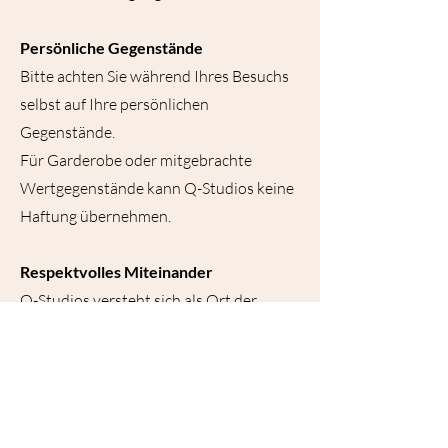
Persönliche Gegenstände
Bitte achten Sie während Ihres Besuchs
selbst auf Ihre persönlichen
Gegenstände.
Für Garderobe oder mitgebrachte
Wertgegenstände kann Q-Studios keine
Haftung übernehmen.
Respektvolles Miteinander
Q-Studios versteht sich als Ort der
Begegnung und des kulturellen
Austauschs.
Wir freuen uns über Offenheit, Neugier
und einen respektvollen Umgang