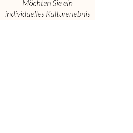
Möchten Sie ein
individuelles Kulturerlebnis
gestalten?
Werden Sie Teil unserer
Kulturgemeinschaft.