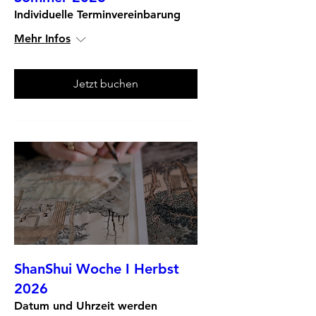
Individuelle Terminvereinbarung
Mehr Infos
Jetzt buchen
ShanShui Woche I Herbst
2026
Datum und Uhrzeit werden