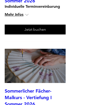
Sommer 2026
Individuelle Terminvereinbarung
Mehr Infos
Jetzt buchen
Sommerlicher Fächer-
Malkurs - Vertiefung I
Sommer 2026