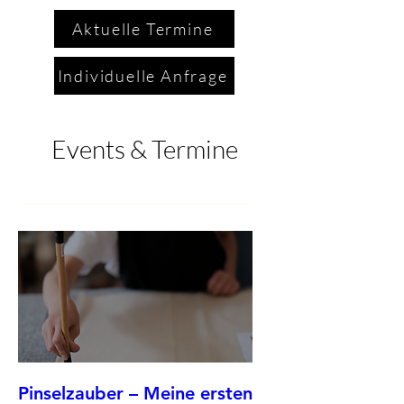
Aktuelle Termine
Individuelle Anfrage
Events & Termine
Pinselzauber – Meine ersten