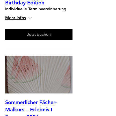
Birthday Edition
Individuelle Terminvereinbarung
Mehr Infos
Jetzt buchen
Sommerlicher Fächer-
Malkurs – Erlebnis I