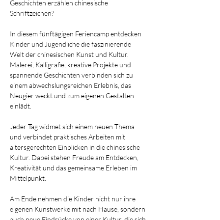
Geschichten erzählen chinesische 
Schriftzeichen?
In diesem fünftägigen Feriencamp entdecken 
Kinder und Jugendliche die faszinierende 
Welt der chinesischen Kunst und Kultur. 
Malerei, Kalligrafie, kreative Projekte und 
spannende Geschichten verbinden sich zu 
einem abwechslungsreichen Erlebnis, das 
Neugier weckt und zum eigenen Gestalten 
einlädt.
Jeder Tag widmet sich einem neuen Thema 
und verbindet praktisches Arbeiten mit 
altersgerechten Einblicken in die chinesische 
Kultur. Dabei stehen Freude am Entdecken, 
Kreativität und das gemeinsame Erleben im 
Mittelpunkt.
Am Ende nehmen die Kinder nicht nur ihre 
eigenen Kunstwerke mit nach Hause, sondern 
auch neue Eindrücke von einer Kultur, die sich 