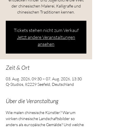
der chinesischen Malerei, Kalligrafie und
chinesischen Traditionen kennen.
Tickets stehen nicht zum Verkauf
Jetzt andere Veranstaltungen
ansehen
Zeit & Ort
03. Aug. 2026, 09:30 – 07. Aug. 2026, 13:30
Q-Studios, 82229 Seefeld, Deutschland
Über die Veranstaltung
Wie malen chinesische Künstler? Warum 
wirken chinesische Landschaftsbilder so 
anders als europäische Gemälde? Und welche 