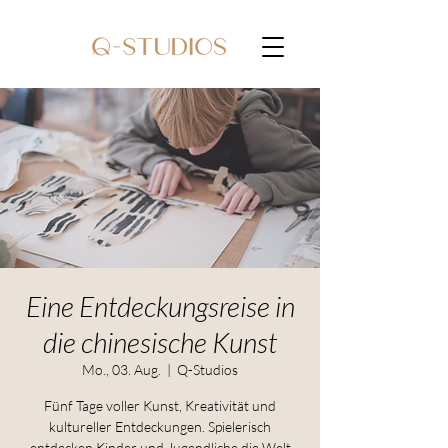
Eine Entdeckungsreise in
die chinesische Kunst
Mo., 03. Aug.
  |  
Q-Studios
Fünf Tage voller Kunst, Kreativität und
kultureller Entdeckungen. Spielerisch
entdecken Kinder und Jugendliche die Welt